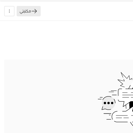
مكتبتي