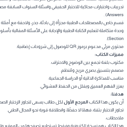
Answers) .
قسم خاص بالمصطلحات الطبية مجزأة إلى بادئة، جذر، ولاحقة مع أمثلة 
Section).
محتوى مرئي مدعوم برموز QR للوصول إلى شروحات إضافية.
مميزات الكتاب:
مكتوب بلغة تجمع بين الوضوح والاحتراف.
مصمم بتنسيق بصري مريح ومُنظم.
مناسب للمذاكرة الذاتية أو الدراسة الجماعية.
يعزز الفهم العميق ويقلل من الحفظ العشوائي.
هدفنا:
أن يكون هذا الكتاب
المرجع الأول
لكل طالب يسعى لتجاوز الزختبار الص
تجاوز الاختبار بثقة، فهمًا لا حفظًا، وانطلاقة قوية نحو المجال الطبي.
ملاحظات:
هذا الكتاب هو نسخة إلكترونية وفقط تستطيع تصفحها من الموقع ولا 