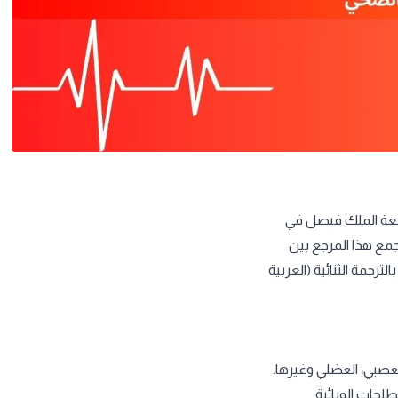
امعة الملك فيصل في
جمع هذا المرجع بين
جمة الثنائية (العربية
لعصبي، العضلي وغيرها.
لحات الوبائية.