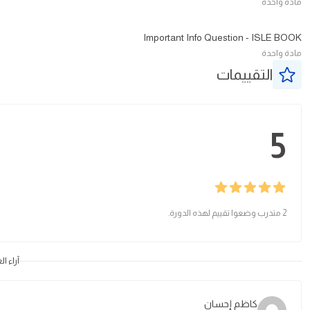
مادة واحدة
Important Info Question - ISLE BOOK
مادة واحدة
التقييمات
5
2 متدرب وضعوا تقييم لهذه الدورة.
آراء ال
كاظم إحسان