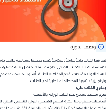
وصف الدورة
يُعد هذا الكتاب دليلًا شاملًا ومتكاملًا صُمم خصيصًا لمساعدة طلاب ج
الاستعداد لاجتياز
الاختبار الصحي بجامعة الملك فيصل
بثقة وكفاءة. 
البساطة والعمق، حيث يقدم المفاهيم الطبية بأسلوب مبسط، مدعوم بالتر
والإنجليزية) لتقوية المصطلحات الطبية لدى الطالب.
يحتوي الكتاب على:
شرح مبسط لمبادئ علم الخلية، الوراثة، والأنسجة.
أساسيات فسيولوجيا أجهزة الجسم: الهضمي، البولي، التنفسي، القلبي، ا
مفاهيم علمية مهمة مثل التغذية، الأمراض المزمنة، الأخلاقيات، والمصط